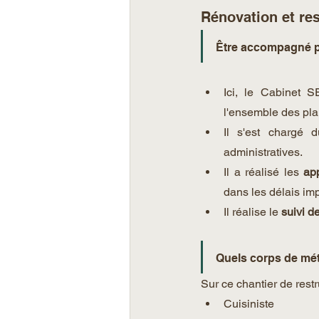
Rénovation et res
Être accompagné po
Ici, le Cabinet 
l'ensemble des pla
Il s'est chargé 
administratives. 
Il a réalisé les 
app
dans les délais impa
Il réalise
le
 suivi d
Quels corps de méti
Sur ce chantier de rest
Cuisiniste