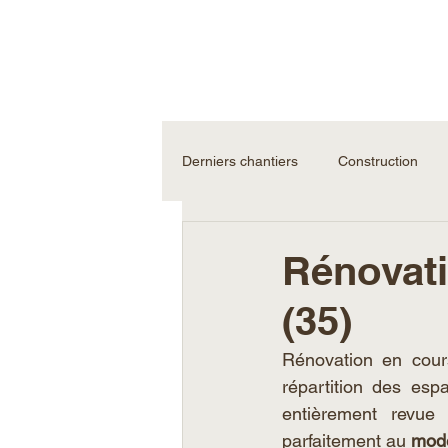
Derniers chantiers
Construction
Rénovati
(35)
Rénovation en cour
répartition des espa
entièrement revue
parfaitement au 
mode