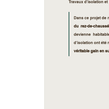
Travaux d'isolation et
Dans ce projet de 
du rez-de-chaussée
devienne habitabl
d'isolation ont été
véritable gain en su