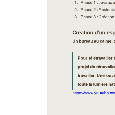
Phase 1 : travaux 
Phase 2 : Restructu
Phase 3 : Création 
Création d'un esp
Un bureau au calme, qu
Pour télétravailler
projet de rénovati
travailler. Une ouv
toute la lumière nat
https://www.youtube.