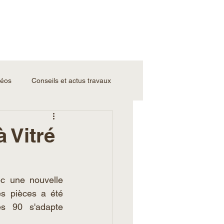
déos
Conseils et actus travaux
 Vitré
c une nouvelle 
es pièces a été 
s 90 s'adapte 