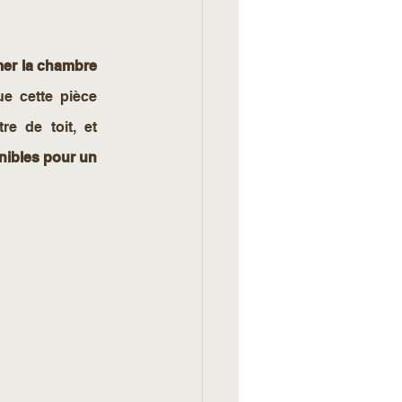
er la chambre 
e cette pièce 
e de toit, et 
nibles pour un 