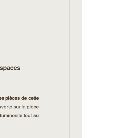
espaces 
es pièces de cette 
verte sur la pièce 
uminosité tout au 