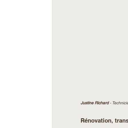
Justine Richard
 - Technic
Rénovation, tran