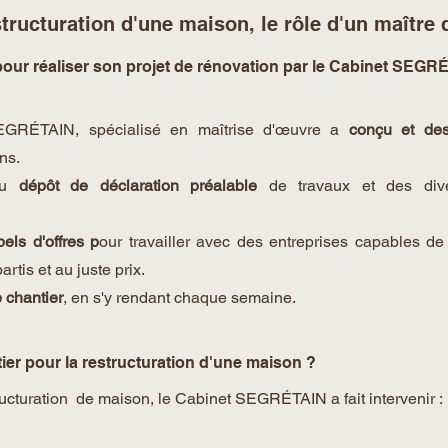
tructuration d'une maison, le rôle d'un maître
ur réaliser son projet de rénovation par le Cabinet SEGR
SEGRÉTAIN, spécialisé en maîtrise d'œuvre a 
conçu et des
ns. 
du 
dépôt de déclaration préalable
 de travaux et des div
els d'offres p
our travailler avec des entreprises capables de r
rtis et au juste prix. 
e chantier
, en s'y rendant chaque semaine.
er pour la restructuration d'une maison ? 
ructuration  de maison, le Cabinet SEGRÉTAIN a fait intervenir : 