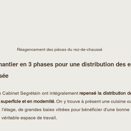
Réagencement des pièces du rez-de-chaussé
hantier en 3 phases pour une distribution des 
sée
 Cabinet Segrétain ont intégralement 
repensé la distribution d
 
superficie et en modernité
. On y trouve à présent une cuisine ou
l'étage, de grandes baies vitrées pour bénéficier d'une bonne l
 véritable espace de travail. 