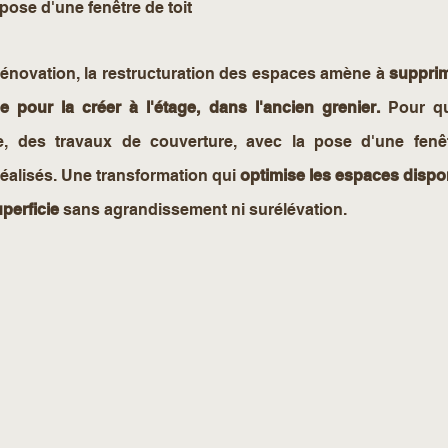
 pose d'une fenêtre de toit
rénovation, la restructuration des espaces amène à 
supprim
 pour la créer à l'étage, dans l'ancien grenier.
 Pour qu
e, des travaux de couverture, avec la pose d'une fenêtr
 réalisés. Une transformation qui 
optimise les espaces dispo
perficie 
sans agrandissement ni surélévation. 