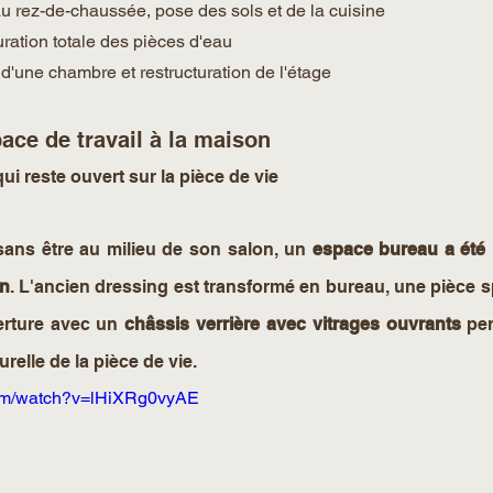
au rez-de-chaussée, pose des sols et de la cuisine
ration totale des pièces d'eau 
d'une chambre et restructuration de l'étage 
ace de travail à la maison 
i reste ouvert sur la pièce de vie
 sans être au milieu de son salon, un 
espace bureau a été 
on
. L'ancien dressing est transformé en bureau, une pièce s
erture avec un 
châssis verrière avec vitrages ouvrants
 pe
urelle de la pièce de vie.
com/watch?v=lHiXRg0vyAE